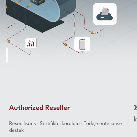
Authorized Reseller
T
İ
Resmi lisans · Sertifikalı kurulum · Türkçe enterprise
destek