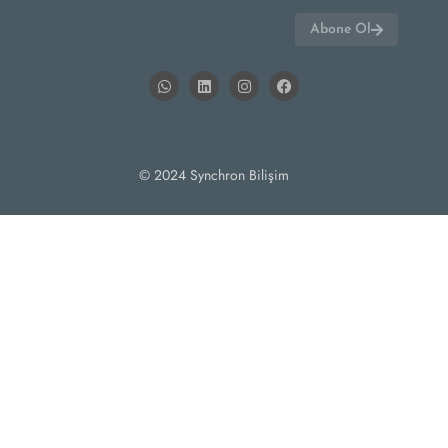
Abone Ol
© 2024 Synchron Bilişim