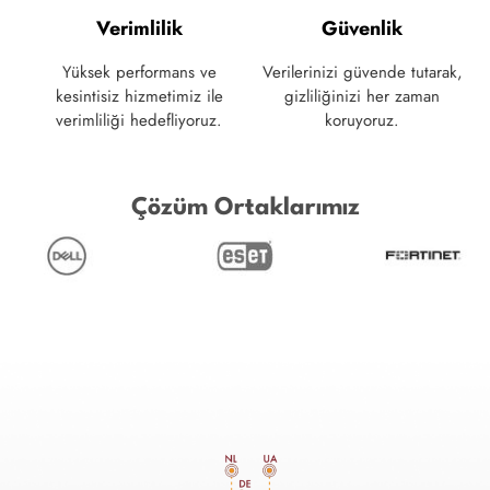
Verimlilik
Güvenlik
Yüksek performans ve
Verilerinizi güvende tutarak,
kesintisiz hizmetimiz ile
gizliliğinizi her zaman
verimliliği hedefliyoruz.
koruyoruz.
Çözüm Ortaklarımız