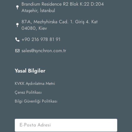
Brandium Residence R2 Blok K:22 D:204
Ataşehir, İstanbul
87-А, Mezhyhirska Cad. 1. Giriş 4. Kat
04080, Kiev
+90 216 978 81 91
sales@synchron.com.tr
Yasal Bilgiler
KVKK Aydınlatma Metni
Çerez Politikası
Bilgi Güvenliği Politikası