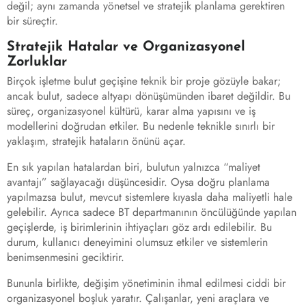
değil; aynı zamanda yönetsel ve stratejik planlama gerektiren
bir süreçtir.
Stratejik Hatalar ve Organizasyonel
Zorluklar
Birçok işletme bulut geçişine teknik bir proje gözüyle bakar;
ancak bulut, sadece altyapı dönüşümünden ibaret değildir. Bu
süreç, organizasyonel kültürü, karar alma yapısını ve iş
modellerini doğrudan etkiler. Bu nedenle teknikle sınırlı bir
yaklaşım, stratejik hataların önünü açar.
En sık yapılan hatalardan biri, bulutun yalnızca “maliyet
avantajı” sağlayacağı düşüncesidir. Oysa doğru planlama
yapılmazsa bulut, mevcut sistemlere kıyasla daha maliyetli hale
gelebilir. Ayrıca sadece BT departmanının öncülüğünde yapılan
geçişlerde, iş birimlerinin ihtiyaçları göz ardı edilebilir. Bu
durum, kullanıcı deneyimini olumsuz etkiler ve sistemlerin
benimsenmesini geciktirir.
Bununla birlikte, değişim yönetiminin ihmal edilmesi ciddi bir
organizasyonel boşluk yaratır. Çalışanlar, yeni araçlara ve