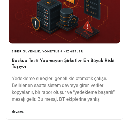
SIBER GÜVENLIK
,
YÖNETILEN HIZMETLER
Backup Testi Yapmayan Şirketler En Büyük Riski
Taşıyor
Yedekleme süreçleri genellikle otomatik çalışır.
Belirlenen saatte sistem devreye girer, veriler
kopyalanır, bir rapor oluşur ve “yedekleme başarılı”
mesajı gelir. Bu mesaj, BT ekiplerine yanlış
devamı..