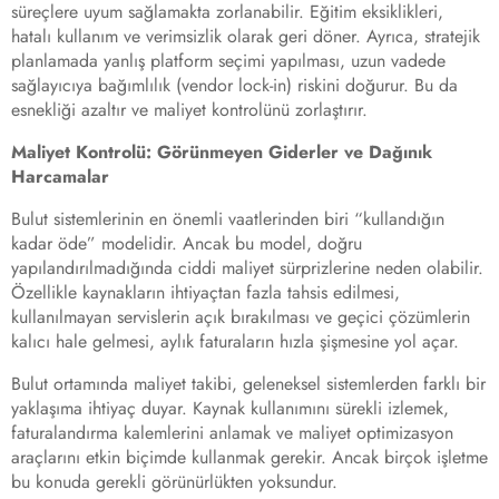
süreçlere uyum sağlamakta zorlanabilir. Eğitim eksiklikleri,
hatalı kullanım ve verimsizlik olarak geri döner. Ayrıca, stratejik
planlamada yanlış platform seçimi yapılması, uzun vadede
sağlayıcıya bağımlılık (vendor lock-in) riskini doğurur. Bu da
esnekliği azaltır ve maliyet kontrolünü zorlaştırır.
Maliyet Kontrolü: Görünmeyen Giderler ve Dağınık
Harcamalar
Bulut sistemlerinin en önemli vaatlerinden biri “kullandığın
kadar öde” modelidir. Ancak bu model, doğru
yapılandırılmadığında ciddi maliyet sürprizlerine neden olabilir.
Özellikle kaynakların ihtiyaçtan fazla tahsis edilmesi,
kullanılmayan servislerin açık bırakılması ve geçici çözümlerin
kalıcı hale gelmesi, aylık faturaların hızla şişmesine yol açar.
Bulut ortamında maliyet takibi, geleneksel sistemlerden farklı bir
yaklaşıma ihtiyaç duyar. Kaynak kullanımını sürekli izlemek,
faturalandırma kalemlerini anlamak ve maliyet optimizasyon
araçlarını etkin biçimde kullanmak gerekir. Ancak birçok işletme
bu konuda gerekli görünürlükten yoksundur.