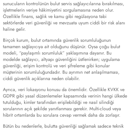
sunucuların kontrolünün bulut servis sağlayıcılarına bırakılması,
işletmelerin veriye hâkimiyetini sorgulamasına neden olur.
Özellikle finans, sağlık ve kamu gibi regülasyona tabi
sektörlerde veri güvenliği ve mevzuata uyum ciddi bir risk alanı
haline gelir.
Birçok kurum, bulut ortamında güvenlik sorumluluğunun
tamamen sağlayıcıya ait olduğunu düşünür. Oysa çoğu bulut
modeli, “paylaşımlı sorumluluk” yaklaşımına dayanır. Bu
modelde sağlayıcı, altyapı güvenliğini üstlenirken; uygulama
güvenliği, erişim kontrolü ve veri şifreleme gibi konular
müşterinin sorumluluğundadır. Bu ayrımın net anlaşılmaması,
ciddi güvenlik açıklarına neden olabilir.
Ayrıca, veri lokasyonu konusu da önemlidir. Özellikle KVKK ve
GDPR gibi yasal düzenlemeler kapsamında verinin hangi ülkede
tutulduğu, kimler tarafından erişilebildiği ve nasıl silindiği
sorularının açık şekilde yanıtlanması gerekir. Multi-cloud veya
hibrit ortamlarda bu sorulara cevap vermek daha da zorlaşır.
Bütün bu nedenlerle, bulutta güvenliği sağlamak sadece teknik