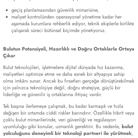
geçiş planlamasından güvenlik mimarisine,
maliyet kontrolünden operasyonel yönetime kadar her
aşamada kurumlara rehberlik ediyor, teknik ekiplerle birlikte
çalışarak süreci bütünsel biçimde yönetiyoruz.
Bulutun Potansiyeli, Hazırlıklı ve Doğru Ortaklarla Ortaya
Çıkar
Bulut teknolojileri, işletmelere dijital dünyada hız kazanma,
maliyetleri optimize etme ve daha esnek bir altyapıya sahip
olma imkânı sunar. Ancak bu fırsatları gerçeğe dönüştürebilmek
için yalnızca teknolojiye değil, doğru stratejiye, güçlü bir
liderliğe ve güvenilir iş ortaklarına ihtiyaç vardır.
Tek başına ilerlemeye çalışmak, bu kadar karmaşık ve hızla
değişen bir ortamda ciddi riskler barındırır. Özellikle hibrit veya
çoklu bulut mimarilerinde, veri güvenliği ve regülasyon
uyumluluğu gibi konular, uzmanlık gerektirir. Bu nedenle,
bulut
yolculuğunu deneyimli bir teknoloji partneri ile yürütmek
,