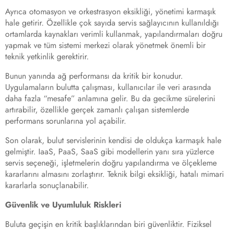
Ayrıca otomasyon ve orkestrasyon eksikliği, yönetimi karmaşık
hale getirir. Özellikle çok sayıda servis sağlayıcının kullanıldığı
ortamlarda kaynakları verimli kullanmak, yapılandırmaları doğru
yapmak ve tüm sistemi merkezi olarak yönetmek önemli bir
teknik yetkinlik gerektirir.
Bunun yanında ağ performansı da kritik bir konudur.
Uygulamaların bulutta çalışması, kullanıcılar ile veri arasında
daha fazla “mesafe” anlamına gelir. Bu da gecikme sürelerini
artırabilir, özellikle gerçek zamanlı çalışan sistemlerde
performans sorunlarına yol açabilir.
Son olarak, bulut servislerinin kendisi de oldukça karmaşık hale
gelmiştir. IaaS, PaaS, SaaS gibi modellerin yanı sıra yüzlerce
servis seçeneği, işletmelerin doğru yapılandırma ve ölçekleme
kararlarını almasını zorlaştırır. Teknik bilgi eksikliği, hatalı mimari
kararlarla sonuçlanabilir.
Güvenlik ve Uyumluluk Riskleri
Buluta geçişin en kritik başlıklarından biri güvenliktir. Fiziksel