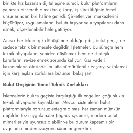
birlikte hız kazanan dijitalleşme süreci, bulut platformlarını
yalnızca bir tercih olmaktan çıkarıp, iş sürekliliğinin temel
unsurlarından biri haline getirdi. Şirketler veri merkezlerini
küçültüyor, uygulamalarını buluta taşıyor ve altyapılarını daha
esnek, ölçeklenebilir hale getiriyor.
Ancak her teknolojik dönüşümde olduğu gibi, bulut geçişi de
sadece teknik bir mesele değildir. İşletmeler, bu süreçte hem
teknik altyapılarını yeniden düşünmek hem de stratejik
kararlarını revize etmek zorunda kalıyor. Kısa vadeli
kazanımların ötesinde, bulutta sürdürülebilir başarıyı yakalamak
için karşılaşılan zorluklara bütünsel bakış şart.
Bulut Geçişinin Temel Teknik Zorlukları
İşletmelerin buluta geçişte karşılaştığı ilk engeller, çoğunlukla
teknik altyapıdan kaynaklanır. Mevcut sistemlerin bulut
platformlarıyla sorunsuz entegre olması her zaman mümkün
değildir. Eski uygulamalar (legacy systems), modern bulut
mimarileriyle uyumsuz olabilir ve bu durum kapsamlı bir
uygulama modernizasyonu sürecini gerektirir.