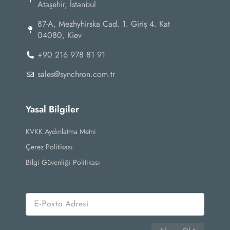
Ataşehir, İstanbul
87-А, Mezhyhirska Cad. 1. Giriş 4. Kat
04080, Kiev
+90 216 978 81 91
sales@synchron.com.tr
Yasal Bilgiler
KVKK Aydınlatma Metni
Çerez Politikası
Bilgi Güvenliği Politikası