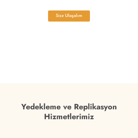
riskini en aza indirir.
Size Ulaşalım
Yedekleme ve Replikasyon
Hizmetlerimiz