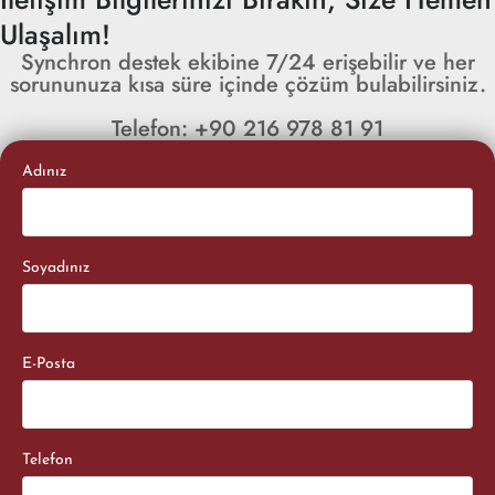
Ulaşalım!
Synchron destek ekibine 7/24 erişebilir ve her
sorununuza kısa süre içinde çözüm bulabilirsiniz.
Telefon: +90 216 978 81 91
Adınız
Soyadınız
E-Posta
Telefon