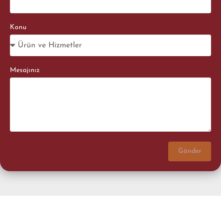
Konu
Mesajınız
Gönder