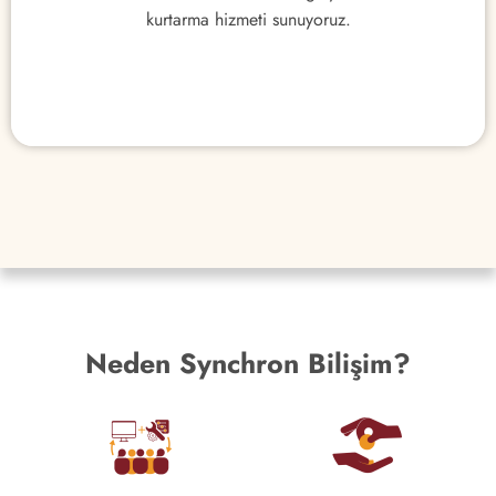
kurtarma hizmeti sunuyoruz.
kurtarma hizmeti sunuyoruz.
Neden Synchron Bilişim?