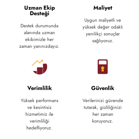
Uzman Ekip
Maliyet
Desteği
Uygun maliyetli ve
Destek durumunda
yüksek değer odaklı
alanında uzman
yenilikçi sonuçlar
ekibimizle her
sağlıyoruz.
zaman yanınızdayız.
Verimlilik
Güvenlik
Yüksek performans
Verilerinizi güvende
ve kesintisiz
tutarak, gizliliğinizi
hizmetimiz ile
her zaman
verimliliği
koruyoruz.
hedefliyoruz.