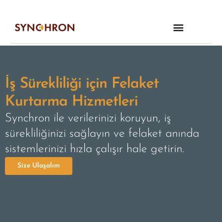
İş Sürekliliği için Felaket
Kurtarma Hizmetleri
Synchron ile verilerinizi koruyun, iş
sürekliliğinizi sağlayın ve felaket anında
sistemlerinizi hızla çalışır hale getirin.
Size Ulaşalım