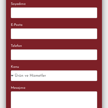
Soyadınız
E-Posta
Telefon
Konu
Mesajınız