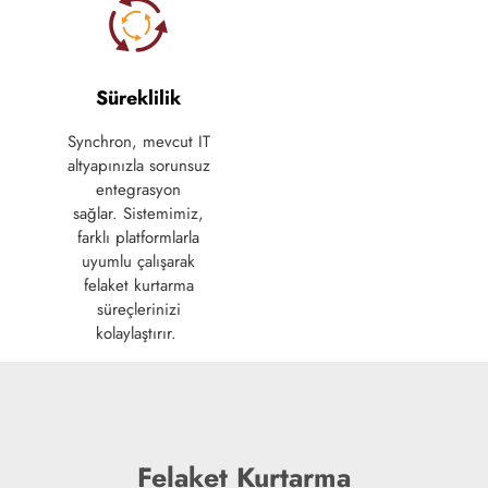
Süreklilik
Synchron, mevcut IT
altyapınızla
sorunsuz
entegrasyon
sağlar.
Sistemimiz,
farklı
platformlarla
uyumlu
çalışarak
felaket
kurtarma
süreçlerinizi
kolaylaştırır.
Felaket Kurtarma