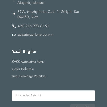
Ataşehir, İstanbul
87-А, Mezhyhirska Cad. 1. Giriş 4. Kat
04080, Kiev
+90 216 978 81 91
sales@synchron.com.tr
Yasal Bilgiler
KVKK Aydınlatma Metni
Çerez Politikası
Bilgi Güvenliği Politikası