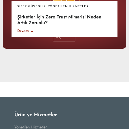
SIBER GÜVENLIK
,
YÖNETILEN HIZMETLER
Şirketler İçin Zero Trust Mimarisi Neden
Artık Zorunlu?
Devamı →
Ürün ve Hizmetler
Yönetilen Hizmetler