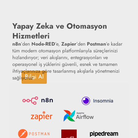
Yapay Zeka ve Otomasyon
Hizmetleri
n8n
’den
Node-RED
’e,
Zapier
’den
Postman
’e kadar
tüm modern otomasyon platformlarıyla süreçlerinizi
hızlandırıyor; veri akışlarını, entegrasyonları ve
operasyonel iş yüklerini güvenli, esnek ve tamamen
ihtiyaçlarınıza göre tasarlanmış akışlarla yönetmenizi
sağlıyoruz.
Bilgi Al