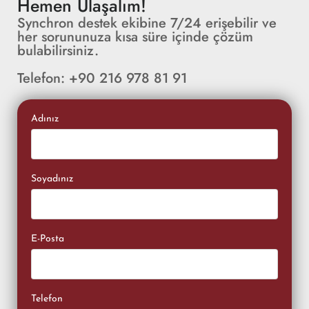
Hemen Ulaşalım!
Synchron destek ekibine 7/24 erişebilir ve
her sorununuza kısa süre içinde çözüm
bulabilirsiniz.
Telefon: +90 216 978 81 91
Adınız
Soyadınız
E-Posta
Telefon