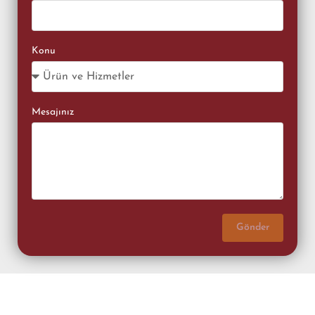
Konu
Mesajınız
Gönder