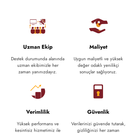
Uzman Ekip
Maliyet
Destek durumunda alanında
Uygun maliyetli ve yüksek
uzman ekibimizle her
değer odaklı yenilikçi
zaman yanınızdayız.
sonuçlar sağlıyoruz.
Verimlilik
Güvenlik
Yüksek performans ve
Verilerinizi güvende tutarak,
kesintisiz hizmetimiz ile
gizliliğinizi her zaman