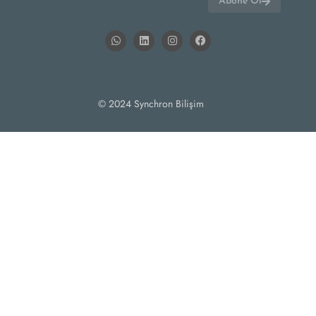
Abone Ol
© 2024 Synchron Bilişim