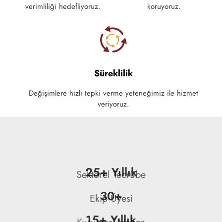
verimliliği hedefliyoruz.
koruyoruz.
Süreklilik
Değişimlere hızlı tepki verme yeteneğimiz ile hizmet
veriyoruz.
25+ Yıllık
Sektörel Tecrübe
30+
Ekip Üyesi
15+ Yıllık