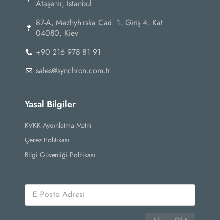
Ataşehir, İstanbul
87-А, Mezhyhirska Cad. 1. Giriş 4. Kat
04080, Kiev
+90 216 978 81 91
sales@synchron.com.tr
Yasal Bilgiler
KVKK Aydınlatma Metni
Çerez Politikası
Bilgi Güvenliği Politikası