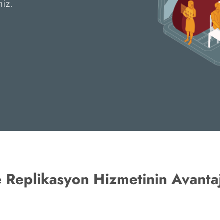
iz.
Replikasyon Hizmetinin Avantaj