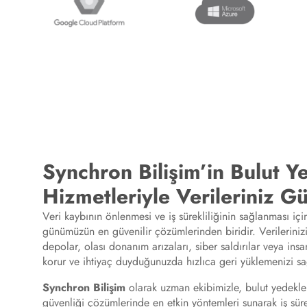
Synchron Bilişim’in Bulut 
Hizmetleriyle Verileriniz G
Veri kaybının önlenmesi ve iş sürekliliğinin sağlanması iç
günümüzün en güvenilir çözümlerinden biridir. Verilerinizi
depolar, olası donanım arızaları, siber saldırılar veya insa
korur ve ihtiyaç duyduğunuzda hızlıca geri yüklemenizi sa
Synchron Bilişim
olarak uzman ekibimizle, bulut yedekle
güvenliği çözümlerinde en etkin yöntemleri sunarak iş sürek