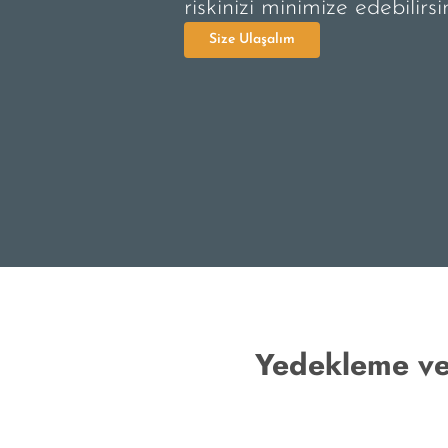
riskinizi minimize edebilirsin
Size Ulaşalım
Yedekleme ve 