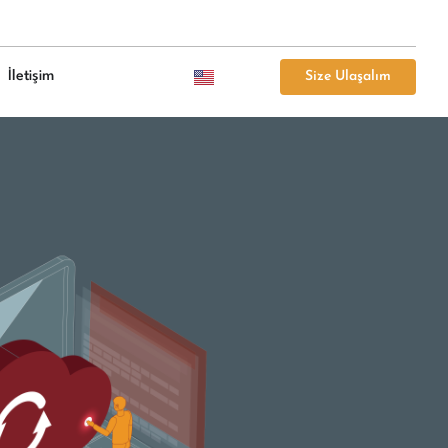
İletişim
Size Ulaşalım