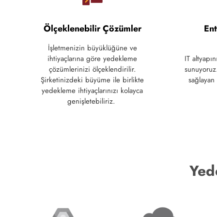
Ölçeklenebilir Çözümler
Ent
İşletmenizin
büyüklüğüne
ve
ihtiyaçlarına
göre
yedekleme
IT
altyapın
çözümlerinizi
ölçeklendirilir
.
sunuyoruz
Şirketinizdeki
büyüme
i
le
birlikte
sağlayan 
yedekleme
ihtiyaçlarınızı
kolayca
genişletebiliriz
.
Yed