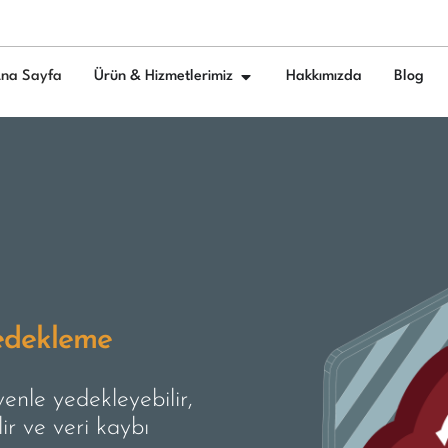
na Sayfa
Ürün & Hizmetlerimiz
Hakkımızda
Blog
Yedekleme
venle yedekleyebilir,
ir ve veri kaybı