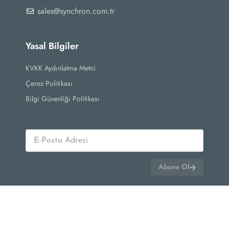
sales@synchron.com.tr
Yasal Bilgiler
KVKK Aydınlatma Metni
Çerez Politikası
Bilgi Güvenliği Politikası
Abone Ol