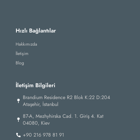
Hızlı Bağlantılar
Hakkımızda
İletişim
Blog
İletişim Bilgileri
Brandium Residence R2 Blok K:22 D:204
Ataşehir, İstanbul
87-А, Mezhyhirska Cad. 1. Giriş 4. Kat
04080, Kiev
+90 216 978 81 91