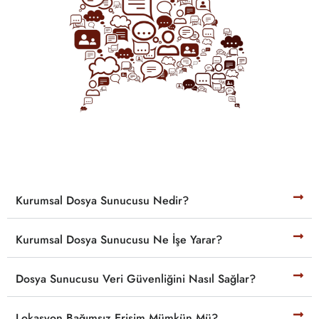
Kurumsal Dosya Sunucusu Nedir?
Kurumsal Dosya Sunucusu Ne İşe Yarar?
Dosya Sunucusu Veri Güvenliğini Nasıl Sağlar?
Lokasyon Bağımsız Erişim Mümkün Mü?