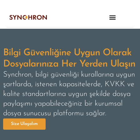
Bilgi Güvenliğine Uygun Olarak
Dosyalarınıza Her Yerden Ulaşın
Synchron, bilgi güvenliği kurallarına uygun
şartlarda, istenen kapasitelerde, KVKK ve
kalite standartlarına uygun şekilde dosya
paylaşımı yapabileceğiniz bir kurumsal
dosya sunucusu platformu sağlar.
Size Ulaşalım