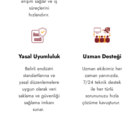
erişim sağlar ve iş
süreçlerini
hızlandırır.
Yasal Uyumluluk
Uzman Desteği
Belirli endüstri
Uzman ekibimiz her
standartlarına ve
zaman yanınızda.
yasal düzenlemelere
7/24 teknik destek
uygun olarak veri
ile her türlü
saklama ve güvenliği
sorununuzu hızla
sağlama
imkanı
çözüme kavuşturur.
sunar.