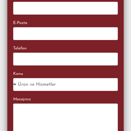
E-Posta
Telefon
Konu
Mesajınız