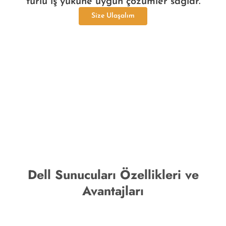
türlü iş yüküne uygun çözümler sağlar.
Size Ulaşalım
Dell Sunucuları Özellikleri ve
Avantajları