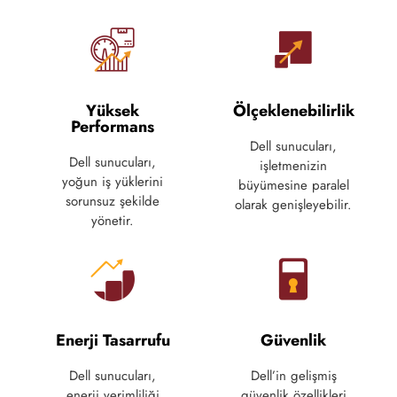
Yüksek
Ölçeklenebilirlik
Performans
Dell sunucuları,
Dell sunucuları,
işletmenizin
yoğun iş yüklerini
büyümesine paralel
sorunsuz şekilde
olarak genişleyebilir.
yönetir.
Enerji Tasarrufu
Güvenlik
Dell sunucuları,
Dell’in gelişmiş
enerji verimliliği
güvenlik özellikleri