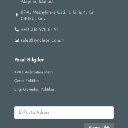
Ataşehir, İstanbul
87-А, Mezhyhirska Cad. 1. Giriş 4. Kat
04080, Kiev
+90 216 978 81 91
sales@synchron.com.tr
Yasal Bilgiler
KVKK Aydınlatma Metni
Çerez Politikası
Bilgi Güvenliği Politikası
Abone Ol