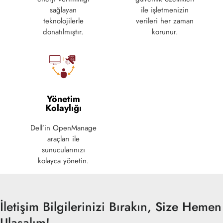
sağlayan
ile işletmenizin
teknolojilerle
verileri her zaman
donatılmıştır.
korunur.
Yönetim
Kolaylığı
Dell’in OpenManage
araçları ile
sunucularınızı
kolayca yönetin.
İletişim Bilgilerinizi Bırakın, Size Hemen
Ulaşalım!