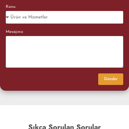
Konu
Mesajınız
Gönder
Sıkça Sorulan Sorular