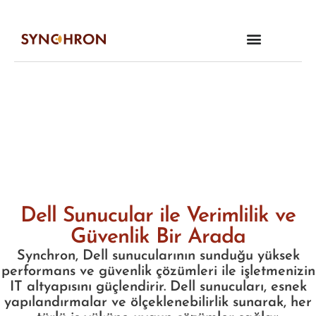
Ürün & Hizmetler
Dell Sunucular ile Verimlilik ve
Güvenlik Bir Arada
Synchron, Dell sunucularının sunduğu yüksek
performans ve güvenlik çözümleri ile işletmenizin
IT altyapısını güçlendirir. Dell sunucuları, esnek
yapılandırmalar ve ölçeklenebilirlik sunarak, her