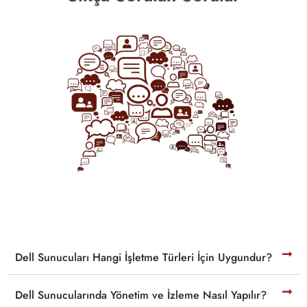
Dell Sunucuları Hangi İşletme Türleri İçin Uygundur?
Dell Sunucularında Yönetim ve İzleme Nasıl Yapılır?