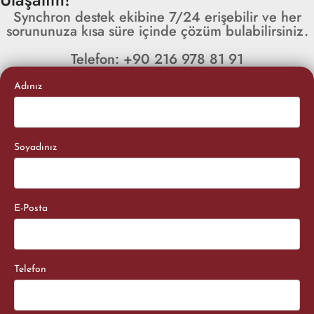
Synchron destek ekibine 7/24 erişebilir ve her
sorununuza kısa süre içinde çözüm bulabilirsiniz.
Telefon: +90 216 978 81 91
Adınız
Soyadınız
E-Posta
Telefon