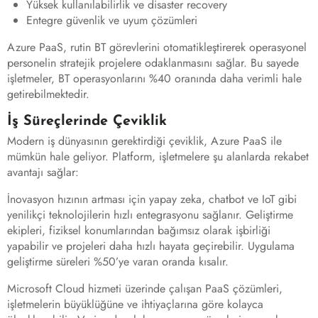
Yüksek kullanılabilirlik ve disaster recovery
Entegre güvenlik ve uyum çözümleri
Azure PaaS, rutin BT görevlerini otomatikleştirerek operasyonel
personelin stratejik projelere odaklanmasını sağlar. Bu sayede
işletmeler, BT operasyonlarını %40 oranında daha verimli hale
getirebilmektedir.
İş Süreçlerinde Çeviklik
Modern iş dünyasının gerektirdiği çeviklik, Azure PaaS ile
mümkün hale geliyor. Platform, işletmelere şu alanlarda rekabet
avantajı sağlar:
İnovasyon hızının artması için yapay zeka, chatbot ve IoT gibi
yenilikçi teknolojilerin hızlı entegrasyonu sağlanır. Geliştirme
ekipleri, fiziksel konumlarından bağımsız olarak işbirliği
yapabilir ve projeleri daha hızlı hayata geçirebilir. Uygulama
geliştirme süreleri %50’ye varan oranda kısalır.
Microsoft Cloud hizmeti üzerinde çalışan PaaS çözümleri,
işletmelerin büyüklüğüne ve ihtiyaçlarına göre kolayca