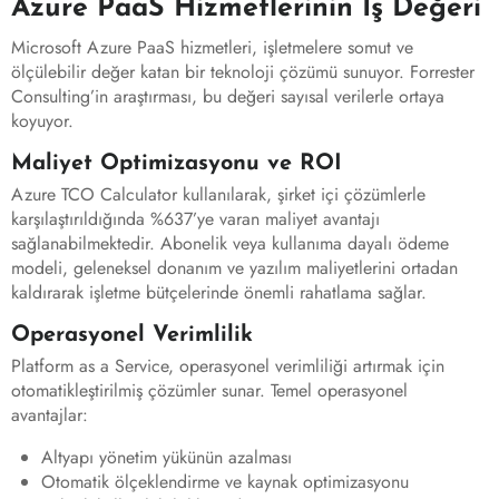
Azure PaaS Hizmetlerinin İş Değeri
Microsoft Azure PaaS hizmetleri, işletmelere somut ve
ölçülebilir değer katan bir teknoloji çözümü sunuyor. Forrester
Consulting’in araştırması, bu değeri sayısal verilerle ortaya
koyuyor.
Maliyet Optimizasyonu ve ROI
Azure TCO Calculator kullanılarak, şirket içi çözümlerle
karşılaştırıldığında %637’ye varan maliyet avantajı
sağlanabilmektedir. Abonelik veya kullanıma dayalı ödeme
modeli, geleneksel donanım ve yazılım maliyetlerini ortadan
kaldırarak işletme bütçelerinde önemli rahatlama sağlar.
Operasyonel Verimlilik
Platform as a Service, operasyonel verimliliği artırmak için
otomatikleştirilmiş çözümler sunar. Temel operasyonel
avantajlar:
Altyapı yönetim yükünün azalması
Otomatik ölçeklendirme ve kaynak optimizasyonu