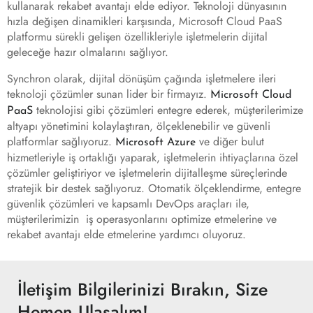
kullanarak rekabet avantajı elde ediyor. Teknoloji dünyasının
hızla değişen dinamikleri karşısında, Microsoft Cloud PaaS
platformu sürekli gelişen özellikleriyle işletmelerin dijital
geleceğe hazır olmalarını sağlıyor.
Synchron olarak, dijital dönüşüm çağında işletmelere ileri
teknoloji çözümler sunan lider bir firmayız.
Microsoft Cloud
teknolojisi gibi çözümleri entegre ederek, müşterilerimize
PaaS
altyapı yönetimini kolaylaştıran, ölçeklenebilir ve güvenli
platformlar sağlıyoruz.
ve diğer bulut
Microsoft Azure
hizmetleriyle iş ortaklığı yaparak, işletmelerin ihtiyaçlarına özel
çözümler geliştiriyor ve işletmelerin dijitalleşme süreçlerinde
stratejik bir destek sağlıyoruz. Otomatik ölçeklendirme, entegre
güvenlik çözümleri ve kapsamlı DevOps araçları ile,
müşterilerimizin iş operasyonlarını optimize etmelerine ve
rekabet avantajı elde etmelerine yardımcı oluyoruz.
İletişim Bilgilerinizi Bırakın, Size
Hemen Ulaşalım!