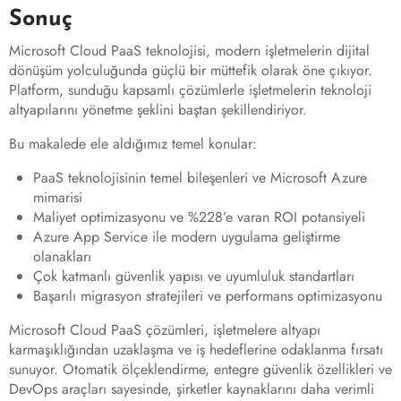
Sonuç
Microsoft Cloud PaaS teknolojisi, modern işletmelerin dijital
dönüşüm yolculuğunda güçlü bir müttefik olarak öne çıkıyor.
Platform, sunduğu kapsamlı çözümlerle işletmelerin teknoloji
altyapılarını yönetme şeklini baştan şekillendiriyor.
Bu makalede ele aldığımız temel konular:
PaaS teknolojisinin temel bileşenleri ve Microsoft Azure
mimarisi
Maliyet optimizasyonu ve %228’e varan ROI potansiyeli
Azure App Service ile modern uygulama geliştirme
olanakları
Çok katmanlı güvenlik yapısı ve uyumluluk standartları
Başarılı migrasyon stratejileri ve performans optimizasyonu
Microsoft Cloud PaaS çözümleri, işletmelere altyapı
karmaşıklığından uzaklaşma ve iş hedeflerine odaklanma fırsatı
sunuyor. Otomatik ölçeklendirme, entegre güvenlik özellikleri ve
DevOps araçları sayesinde, şirketler kaynaklarını daha verimli