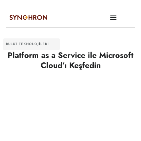
Ürün & Hizmetler
BULUT TEKNOLOJILERI
Platform as a Service ile Microsoft
Cloud’ı Keşfedin