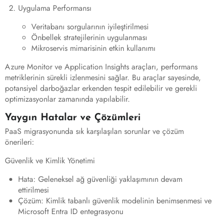
Uygulama Performansı
Veritabanı sorgularının iyileştirilmesi
Önbellek stratejilerinin uygulanması
Mikroservis mimarisinin etkin kullanımı
Azure Monitor ve Application Insights araçları, performans
metriklerinin sürekli izlenmesini sağlar. Bu araçlar sayesinde,
potansiyel darboğazlar erkenden tespit edilebilir ve gerekli
optimizasyonlar zamanında yapılabilir.
Yaygın Hatalar ve Çözümleri
PaaS migrasyonunda sık karşılaşılan sorunlar ve çözüm
önerileri:
Güvenlik ve Kimlik Yönetimi
Hata
: Geleneksel ağ güvenliği yaklaşımının devam
ettirilmesi
Çözüm
: Kimlik tabanlı güvenlik modelinin benimsenmesi ve
Microsoft Entra ID entegrasyonu