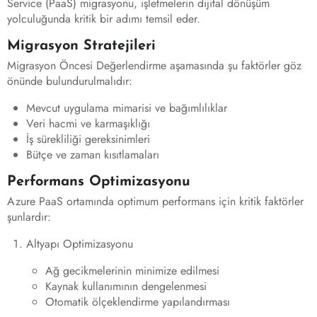
Service (PaaS) migrasyonu, işletmelerin dijital dönüşüm
yolculuğunda kritik bir adımı temsil eder.
Migrasyon Stratejileri
Migrasyon Öncesi Değerlendirme aşamasında şu faktörler göz
önünde bulundurulmalıdır:
Mevcut uygulama mimarisi ve bağımlılıklar
Veri hacmi ve karmaşıklığı
İş sürekliliği gereksinimleri
Bütçe ve zaman kısıtlamaları
Performans Optimizasyonu
Azure PaaS ortamında optimum performans için kritik faktörler
şunlardır:
Altyapı Optimizasyonu
Ağ gecikmelerinin minimize edilmesi
Kaynak kullanımının dengelenmesi
Otomatik ölçeklendirme yapılandırması