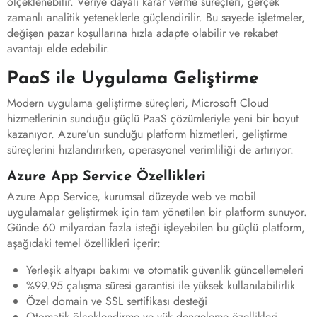
ölçeklenebilir. Veriye dayalı karar verme süreçleri, gerçek
zamanlı analitik yeteneklerle güçlendirilir. Bu sayede işletmeler,
değişen pazar koşullarına hızla adapte olabilir ve rekabet
avantajı elde edebilir.
PaaS ile Uygulama Geliştirme
Modern uygulama geliştirme süreçleri, Microsoft Cloud
hizmetlerinin sunduğu güçlü PaaS çözümleriyle yeni bir boyut
kazanıyor. Azure’un sunduğu platform hizmetleri, geliştirme
süreçlerini hızlandırırken, operasyonel verimliliği de artırıyor.
Azure App Service Özellikleri
Azure App Service, kurumsal düzeyde web ve mobil
uygulamalar geliştirmek için tam yönetilen bir platform sunuyor.
Günde 60 milyardan fazla isteği işleyebilen bu güçlü platform,
aşağıdaki temel özellikleri içerir:
Yerleşik altyapı bakımı ve otomatik güvenlik güncellemeleri
%99.95 çalışma süresi garantisi ile yüksek kullanılabilirlik
Özel domain ve SSL sertifikası desteği
Otomatik ölçeklendirme ve yük dengeleme özellikleri