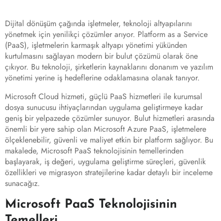
Dijital dönüşüm çağında işletmeler, teknoloji altyapılarını
yönetmek için yenilikçi çözümler arıyor. Platform as a Service
(PaaS), işletmelerin karmaşık altyapı yönetimi yükünden
kurtulmasını sağlayan modern bir bulut çözümü olarak öne
çıkıyor. Bu teknoloji, şirketlerin kaynaklarını donanım ve yazılım
yönetimi yerine iş hedeflerine odaklamasına olanak tanıyor.
Microsoft Cloud hizmeti, güçlü PaaS hizmetleri ile kurumsal
dosya sunucusu ihtiyaçlarından uygulama geliştirmeye kadar
geniş bir yelpazede çözümler sunuyor. Bulut hizmetleri arasında
önemli bir yere sahip olan Microsoft Azure PaaS, işletmelere
ölçeklenebilir, güvenli ve maliyet etkin bir platform sağlıyor. Bu
makalede, Microsoft PaaS teknolojisinin temellerinden
başlayarak, iş değeri, uygulama geliştirme süreçleri, güvenlik
özellikleri ve migrasyon stratejilerine kadar detaylı bir inceleme
sunacağız.
Microsoft PaaS Teknolojisinin
Temelleri