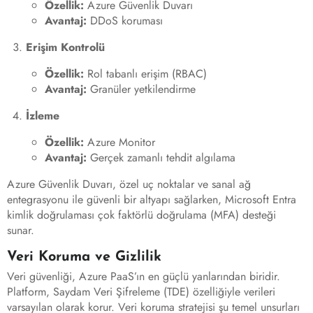
Özellik:
Azure Güvenlik Duvarı
Avantaj:
DDoS koruması
Erişim Kontrolü
Özellik:
Rol tabanlı erişim (RBAC)
Avantaj:
Granüler yetkilendirme
İzleme
Özellik:
Azure Monitor
Avantaj:
Gerçek zamanlı tehdit algılama
Azure Güvenlik Duvarı, özel uç noktalar ve sanal ağ
entegrasyonu ile güvenli bir altyapı sağlarken, Microsoft Entra
kimlik doğrulaması çok faktörlü doğrulama (MFA) desteği
sunar.
Veri Koruma ve Gizlilik
Veri güvenliği, Azure PaaS’ın en güçlü yanlarından biridir.
Platform, Saydam Veri Şifreleme (TDE) özelliğiyle verileri
varsayılan olarak korur. Veri koruma stratejisi şu temel unsurları