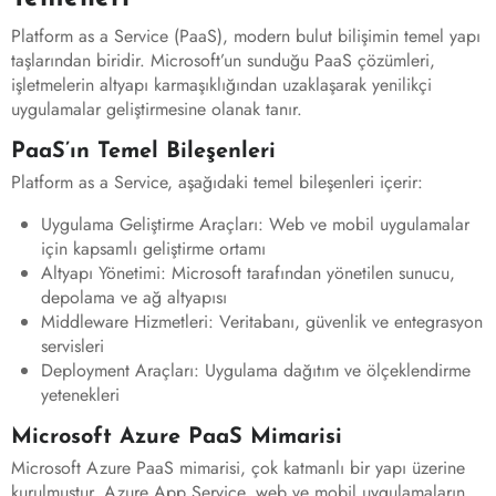
Platform as a Service (PaaS), modern bulut bilişimin temel yapı
taşlarından biridir. Microsoft’un sunduğu PaaS çözümleri,
işletmelerin altyapı karmaşıklığından uzaklaşarak yenilikçi
uygulamalar geliştirmesine olanak tanır.
PaaS’ın Temel Bileşenleri
Platform as a Service, aşağıdaki temel bileşenleri içerir:
Uygulama Geliştirme Araçları: Web ve mobil uygulamalar
için kapsamlı geliştirme ortamı
Altyapı Yönetimi: Microsoft tarafından yönetilen sunucu,
depolama ve ağ altyapısı
Middleware Hizmetleri: Veritabanı, güvenlik ve entegrasyon
servisleri
Deployment Araçları: Uygulama dağıtım ve ölçeklendirme
yetenekleri
Microsoft Azure PaaS Mimarisi
Microsoft Azure PaaS mimarisi, çok katmanlı bir yapı üzerine
kurulmuştur. Azure App Service, web ve mobil uygulamaların