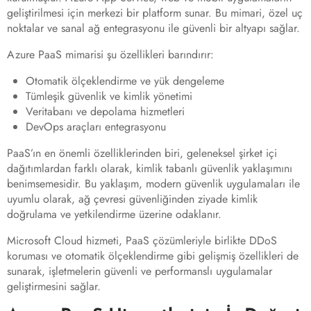
geliştirilmesi için merkezi bir platform sunar. Bu mimari, özel uç
noktalar ve sanal ağ entegrasyonu ile güvenli bir altyapı sağlar.
Azure PaaS mimarisi şu özellikleri barındırır:
Otomatik ölçeklendirme ve yük dengeleme
Tümleşik güvenlik ve kimlik yönetimi
Veritabanı ve depolama hizmetleri
DevOps araçları entegrasyonu
PaaS’ın en önemli özelliklerinden biri, geleneksel şirket içi
dağıtımlardan farklı olarak, kimlik tabanlı güvenlik yaklaşımını
benimsemesidir. Bu yaklaşım, modern güvenlik uygulamaları ile
uyumlu olarak, ağ çevresi güvenliğinden ziyade kimlik
doğrulama ve yetkilendirme üzerine odaklanır.
Microsoft Cloud hizmeti, PaaS çözümleriyle birlikte DDoS
koruması ve otomatik ölçeklendirme gibi gelişmiş özellikleri de
sunarak, işletmelerin güvenli ve performanslı uygulamalar
geliştirmesini sağlar.